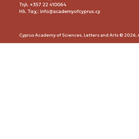
Τηλ. +357 22 410064
Ηλ. Ταχ.:
info@academyofcyprus.cy
Cyprus Academy of Sciences, Letters and Arts © 2026. A