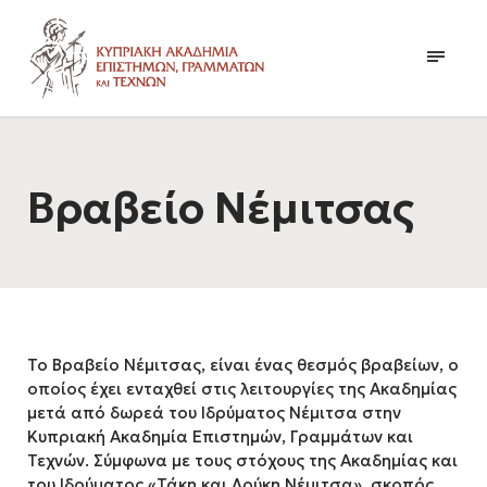
Βραβείο Νέμιτσας
Το Βραβείο Νέμιτσας, είναι ένας θεσμός βραβείων, ο
οποίος έχει ενταχθεί στις λειτουργίες της Ακαδημίας
μετά από δωρεά του Ιδρύματος Νέμιτσα στην
Κυπριακή Ακαδημία Επιστημών, Γραμμάτων και
Τεχνών. Σύμφωνα με τους στόχους της Ακαδημίας και
του Ιδρύματος «Τάκη και Λούκη Νέμιτσα», σκοπός