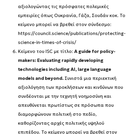
αξιολογώντας τις πρόσφατες πολεμικές
εμπειρίες όπως Ουκρανία, Γάζα, Σουδάν κοκ. Το
κείμενο μπορεί να βρεθεί στον σύνδεσμο:
https://council.science/publications/protecting-
science-in-times-of-crisis/
Κείμενο του ISC με τίτλο:
A
guide
for
policy
-
makers
: Evaluating
rapidly
developing
technologies
including
AI
, large
language
models
and
beyond
.
Συνιστά μια περιεκτική
αξιολόγηση των προκλήσεων και κινδύνων που
συνδέονται με την τεχνητή νοημοσύνη και
απευθύνεται πρωτίστως σε πρόσωπα που
διαμορφώνουν πολιτική στο πεδίο,
καθορίζοντας αρχές πολιτικής υψηλού
επιπέδου. Το κείμενο μπορεί να βρεθεί στον