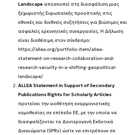
Landscape
αποσκοπεί στη διασφάλιση μιας
ξεχωριστής Ευρωπαϊκής προοπτικής στις
εθνικές και διεθνείς συζητήσεις για βιώσιμες και
ασφαλείς ερευνητικές συνεργασίες. Η Δήλωση
είναι διαθέσιμη στον σύνδεσμο:
https://allea.org/portfolio-item/allea-
statement-on-research-collaboration-and-
research-security-in-a-shifting-geopolitical-
landscape/
ALLEA
Statement
in
Support
of
Secondary
Publications
Rights
for
Scholarly
Articles
προτείνει την υιοθέτηση εναρμονιστικής
νομοθεσίας σε επίπεδο ΕΕ, με την οποία να
διασφαλίζονται τα Δευτερογενή Εκδοτικά
Δικαιώματα (SPRs) ώστε να επιτρέπουν σε