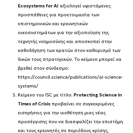
Ecosystems
for
AI
αξιολογεί υφιστάμενες
προσπάθειες για προετοιμασία των
επιστημονικών και ερευνητικών
οικοσυστημάτων για την αξιοποίηση της
τεχνητής νοημοσύνης και αποσκοπεί στην
καθοδήγηση των κρατών στον καθορισμό των
δικών τους στρατηγικών. Το κείμενο μπορεί να
βρεθεί στον σύνδεσμο:
https://council.science/publications/ai-science-
systems/
Κείμενο του ISC με τίτλο:
Protecting
Science
in
Times
of
Crisis
προβαίνει σε συγκεκριμένες
εισηγήσεις για την υιοθέτηση μιας νέας
προσέγγισης που να διασφαλίζει την επιστήμη
και τους ερευνητές σε περιόδους κρίσης,