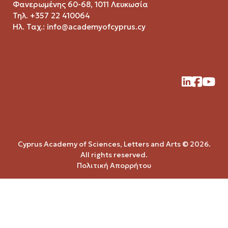
Φανερωμένης 60-68, 1011 Λευκωσία
Τηλ. +357 22 410064
Ηλ. Ταχ.:
info@academyofcyprus.cy
Cyprus Academy of Sciences, Letters and Arts © 2026.
All rights reserved.
Πολιτική Απορρήτου