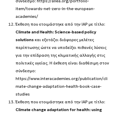
σύνδεσμο:
https://allea.org/portfolio-
item/towards-net-zero-in-the-european-
academies/
Έκθεση που ετοιμάστηκε από την IAP με τίτλο:
Climate
and
Health
: Science
-based
policy
solutions
και εξετάζει διάφορες μελέτες
περίπτωσης ώστε να υποδείξει πιθανές λύσεις
για την επίδραση της κλιματικής αλλαγής στις
πολιτικές υγείας. Η έκθεση είναι διαθέσιμη στον
σύνδεσμο:
https://www.interacademies.org/publication/cli
mate-change-adaptation-health-book-case-
studies
Έκθεση που ετοιμάστηκε από την IAP με τίτλο:
Climate change adaptation for health: using