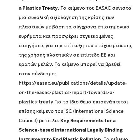
a Plastics Treaty
. Το κείμενο του EASAC συνιστά
μια συνολική αξιολόγηση της κρίσης των
πλαστικών με βάση τα σύγχρονα επιστημονικά
ευρήματα και προσφέρει συγκεκριμένες
εισηγήσεις για την επίτευξη του στόχου μείωσης
της χρήσης πλαστικών σε επίπεδο ΕΕ και
κρατών μελών. Το κείμενο μπορεί να βρεθεί
στον σύνδεσμο:
https://easac.eu/publications/details/update-
on-the-easac-plastics-report-towards-a-
plastics-treaty
Για το ίδιο θέμα επισυνάπτεται
επίσης κείμενο του ISC (International Science
Council) με τίτλο:
Key Requirements for a
Science-based International Legally Binding
Instrument to End Plastic Pollution
. Το κείμενο