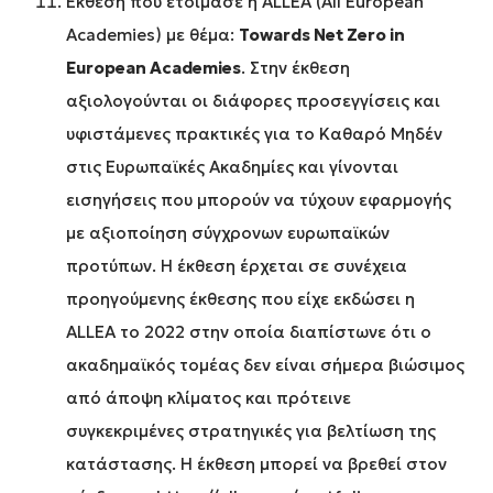
Έκθεση που ετοίμασε η ALLEA (All European
Academies) με θέμα:
Towards Net Zero in
European Academies
. Στην έκθεση
αξιολογούνται οι διάφορες προσεγγίσεις και
υφιστάμενες πρακτικές για το Καθαρό Μηδέν
στις Ευρωπαϊκές Ακαδημίες και γίνονται
εισηγήσεις που μπορούν να τύχουν εφαρμογής
με αξιοποίηση σύγχρονων ευρωπαϊκών
προτύπων. Η έκθεση έρχεται σε συνέχεια
προηγούμενης έκθεσης που είχε εκδώσει η
ALLEA το 2022 στην οποία διαπίστωνε ότι ο
ακαδημαϊκός τομέας δεν είναι σήμερα βιώσιμος
από άποψη κλίματος και πρότεινε
συγκεκριμένες στρατηγικές για βελτίωση της
κατάστασης. Η έκθεση μπορεί να βρεθεί στον