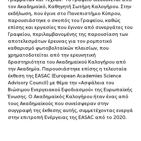
τον Ακαδημαϊκό, Καθηγητή Σωτήρη Καλογήρου. Στην
εκδήλωση, που έγινε στο Πανεπιστήμιο Κύπρου,
παρουσιάστηκε ο σκοπός του Γραφείου, καθώς
επίσης και εργασίες που έγιναν από συνεργάτες του
Γραφείου, περιλαμβανομένης της παρουσίαση των
αποτελεσμάτων έρευνας για τον ρομποτικό
καθαρισμό φωτοβολταϊκών πλαισίων, που
χρηματοδοτείται από την ερευνητική
δραστηριότητα του Ακαδημαϊκού Καλογήρου από
την Ακαδημία. Παρουσιάστηκε επίσης η τελευταία
έκθεση της EASAC (European Academies Science
Advisory Council) με θέμα την «Ασφάλεια του
Βιώσιμου Ενεργειακού Εφοδιασμού» της Ευρωπαϊκής
Ένωσης. Ο Ακαδημαϊκός Καλογήρου ήταν ένας από
τους Ακαδημαϊκούς που συνείσφεραν στην
συγγραφή της έκθεσης αυτής, συμμετέχοντας ενεργά
στην επιτροπή Ενέργειας της EASAC από το 2020.