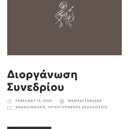
Διοργάνωση
Συνεδρίου
FEBRUARY 13, 2025
WEBMASTERHERE
ΑΝΑΚΟΙΝΏΣΕΙΣ
,
ΠΡΟΗΓΟΎΜΕΝΕΣ ΕΚΔΗΛΏΣΕΙΣ