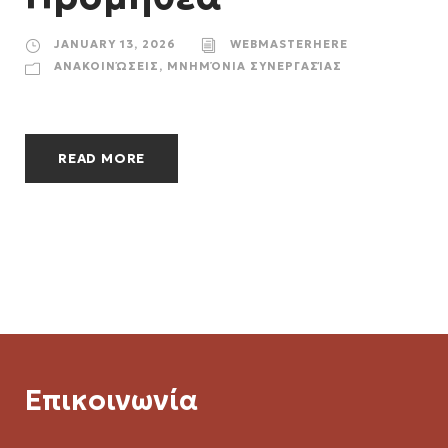
JANUARY 13, 2026
WEBMASTERHERE
ΑΝΑΚΟΙΝΏΣΕΙΣ
,
ΜΝΗΜΌΝΙΑ ΣΥΝΕΡΓΑΣΊΑΣ
READ MORE
Επικοινωνία