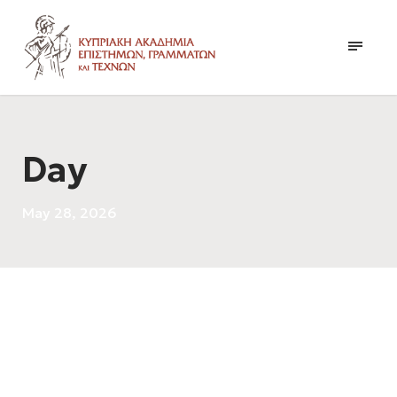
Day
May 28, 2026