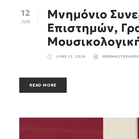
Μνημόνιο Συνε
12
JUN
Επιστημών, Γρ
Μουσικολογικ
JUNE 12, 2026
WEBMASTERHERE
READ MORE