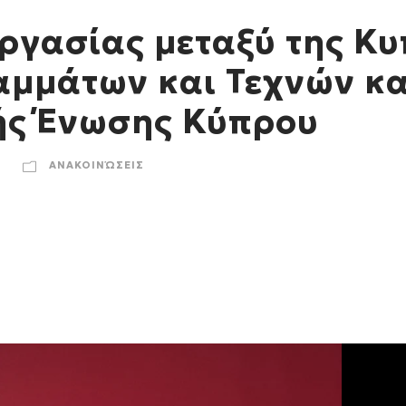
ργασίας μεταξύ της Κ
αμμάτων και Τεχνών κα
ής Ένωσης Κύπρου
ΑΝΑΚΟΙΝΏΣΕΙΣ