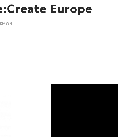
:Create Europe
ΙΣΜΏΝ