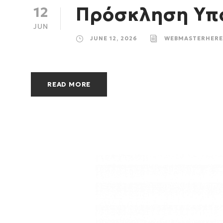
Πρόσκληση Υπο
12
JUN
JUNE 12, 2026
WEBMASTERHERE
READ MORE