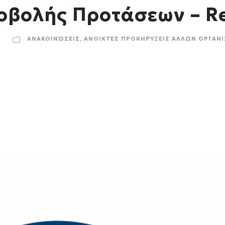
βολής Προτάσεων – Re
ΑΝΑΚΟΙΝΏΣΕΙΣ
,
ΑΝΟΙΚΤΈΣ ΠΡΟΚΗΡΎΞΕΙΣ ΆΛΛΩΝ ΟΡΓΑΝ