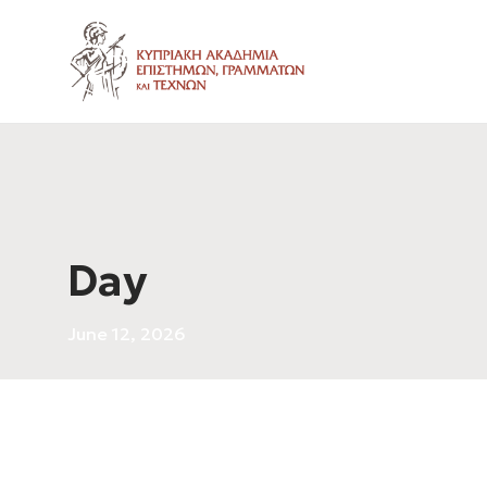
Day
June 12, 2026