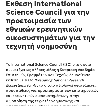
Έκθεση International
Science Council για την
προετοιμασία των
εθνικών ερευνητικών
οικοσυστημάτων για την
τεχνητή νοημοσύνη
Το International Science Council (ISC) στο οποίο
συμμετέχει ως πλήρες μέλος η Κυπριακή Ακαδημία
Επιστημών, Γραμμάτων και Τεχνών, δημοσίευσε
έκθεση με τίτλο
‘
Preparing
National
Research
Ecosystems
for
AI
’
, το οποίο αξιολογεί υφιστάμενες
προσπάθειες για προετοιμασία των επιστημονικών
και ερευνητικών οικοσυστημάτων για την
αξιοποίηση της τεχνητής νοημοσύνης και