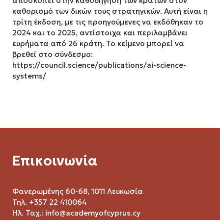
αποσκοπεί στην καθοδήγηση των κρατών στον
καθορισμό των δικών τους στρατηγικών. Αυτή είναι η
τρίτη έκδοση, με τις προηγούμενες να εκδόθηκαν το
2024 και το 2025, αντίστοιχα και περιλαμβάνει
ευρήματα από 26 κράτη. Το κείμενο μπορεί να
βρεθεί στο σύνδεσμο:
https://council.science/publications/ai-science-
systems/
Επικοινωνία
Φανερωμένης 60-68, 1011 Λευκωσία
Τηλ. +357 22 410064
Ηλ. Ταχ.:
info@academyofcyprus.cy