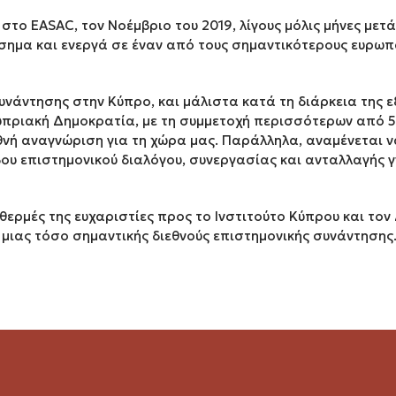
στο EASAC, τον Νοέμβριο του 2019, λίγους μόλις μήνες μετά 
σημα και ενεργά σε έναν από τους σημαντικότερους ευρωπ
υνάντησης στην Κύπρο, και μάλιστα κατά τη διάρκεια της 
υπριακή Δημοκρατία, με τη συμμετοχή περισσότερων από
θνή αναγνώριση για τη χώρα μας. Παράλληλα, αναμένεται ν
ου επιστημονικού διαλόγου, συνεργασίας και ανταλλαγής γ
θερμές της ευχαριστίες προς το Ινστιτούτο Κύπρου και τον
 μιας τόσο σημαντικής διεθνούς επιστημονικής συνάντησης