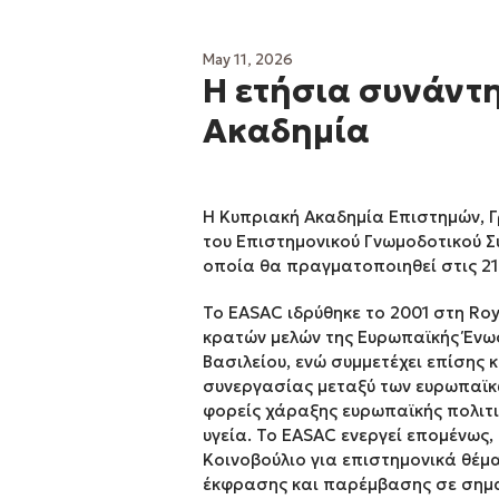
May 11, 2026
Η ετήσια συνάντη
Ακαδημία
Η Κυπριακή Ακαδημία Επιστημών, Γρ
του Επιστημονικού Γνωμοδοτικού Σ
οποία θα πραγματοποιηθεί στις 21
Το EASAC ιδρύθηκε το 2001 στη Roy
κρατών μελών της Ευρωπαϊκής Ένωση
Βασιλείου, ενώ συμμετέχει επίσης 
συνεργασίας μεταξύ των ευρωπαϊκώ
φορείς χάραξης ευρωπαϊκής πολιτικ
υγεία. Το EASAC ενεργεί επομένως
Κοινοβούλιο για επιστημονικά θέμ
έκφρασης και παρέμβασης σε σημα