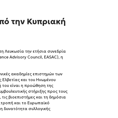
από την Κυπριακή
στη Λευκωσία την ετήσια συνεδρία
ce Advisory Council, EASAC), η
θνικές ακαδημίες επιστημών των
ς Ελβετίας και του Ηνωμένου
ή του είναι η προώθηση της
μβουλευτικής στήριξης προς τους
 τις βιοεπιστήμες και τη δημόσια
ιτροπή και το Ευρωπαϊκό
τη δυνατότητα συλλογικής