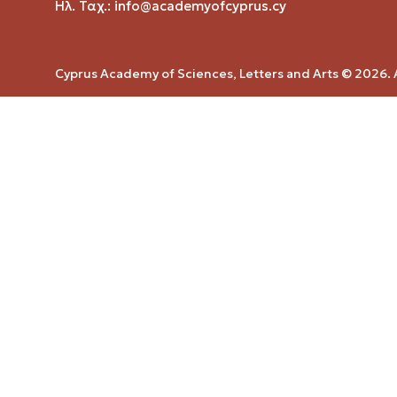
Ηλ. Ταχ.:
info@academyofcyprus.cy
Cyprus Academy of Sciences, Letters and Arts © 2026. A