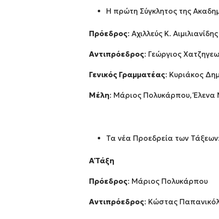
Η πρώτη Σύγκλητος της Ακαδημ
Πρόεδρος
: Αχιλλεύς Κ. Αιμιλιανίδης
Αντιπρόεδρος
: Γεώργιος Χατζηγε
Γενικός Γραμματέας
: Κυριάκος Δη
Μέλη
: Μάριος Πολυκάρπου, Έλενα
Τα νέα Προεδρεία των Τάξεων
Α΄ Τάξη
Πρόεδρος
: Μάριος Πολυκάρπου
Αντιπρόεδρος
: Κώστας Παπανικό