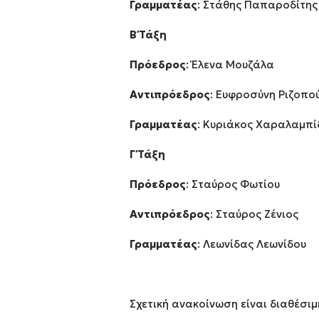
Γραμματέας
: Στάθης Παπαροδίτης
Β΄ Τάξη
Πρόεδρος
: Έλενα Μουζάλα
Αντιπρόεδρος
: Ευφροσύνη Ριζοπο
Γραμματέας
: Κυριάκος Χαραλαμπί
Γ΄ Τάξη
Πρόεδρος
: Σταύρος Φωτίου
Αντιπρόεδρος
: Σταύρος Ζένιος
Γραμματέας
: Λεωνίδας Λεωνίδου
Σχετική ανακοίνωση είναι διαθέσιμ