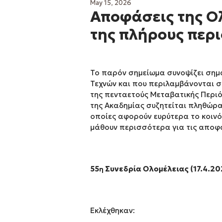
May 15, 2026
Αποφάσεις της Ο
της πλήρους περι
Το παρόν σημείωμα συνοψίζει σημ
Τεχνών και που περιλαμβάνονται σ
της πενταετούς Μεταβατικής Περιόδ
της Ακαδημίας συζητείται πληθώρ
οποίες αφορούν ευρύτερα το κοινό
μάθουν περισσότερα για τις αποφάσ
55
Συνεδρία Ολομέλειας (17.4.20
η
Εκλέχθηκαν: