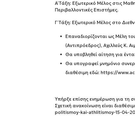
Α΄ Τάξη: Εξωτερικό Μέλος στις Μαθ
Περιβαλλοντικές Επιστήμες.
Γ΄ Τάξη: Εξωτερικό Μέλος στο Διεθ
Επαναδιορίζονται ως Μέλη του
(Αντιπρόεδρος), Αχιλλεύς Κ. 
Θα υποβληθεί αίτηση για ένταξ
Θα υπογραφεί μνημόνιο συνεργ
διαθέσιμη εδώ:
https://www.ac
Υπήρξε επίσης ενημέρωση για τη σ
Σχετική ανακοίνωση είναι διαθέσιμ
politismoy-kai-athlitismoy-15-04-2