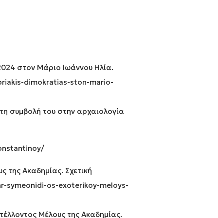
2024 στον Μάριο Ιωάννου Ηλία.
priakis-dimokratias-ston-mario-
 τη συμβολή του στην αρχαιολογία
onstantinoy/
ς της Ακαδημίας. Σχετική
r-symeonidi-os-exoterikoy-meloys-
στέλλοντος Μέλους της Ακαδημίας.