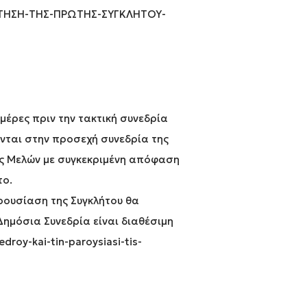
ΡΟΤΗΣΗ-ΤΗΣ-ΠΡΩΤΗΣ-ΣΥΓΚΛΗΤΟΥ-
μέρες πριν την τακτική συνεδρία
ενται στην προσεχή συνεδρία της
ς Μελών με συγκεκριμένη απόφαση
το.
ρουσίαση της Συγκλήτου θα
ημόσια Συνεδρία είναι διαθέσιμη
droy-kai-tin-paroysiasi-tis-