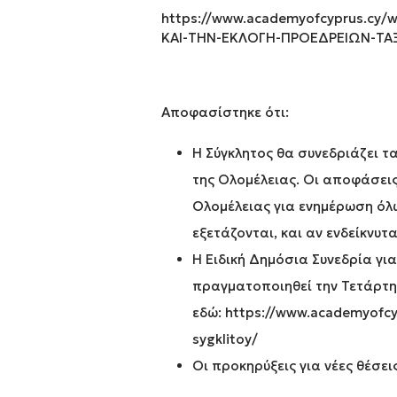
https://www.academyofcyprus.cy
ΚΑΙ-ΤΗΝ-ΕΚΛΟΓΗ-ΠΡΟΕΔΡΕΙΩΝ-ΤΑ
Αποφασίστηκε ότι:
Η Σύγκλητος θα συνεδριάζει τα
της Ολομέλειας. Οι αποφάσεις
Ολομέλειας για ενημέρωση όλ
εξετάζονται, και αν ενδείκνυτ
Η Ειδική Δημόσια Συνεδρία γι
πραγματοποιηθεί την Τετάρτη 
εδώ:
https://www.academyofcypr
sygklitoy/
Οι προκηρύξεις για νέες θέσε